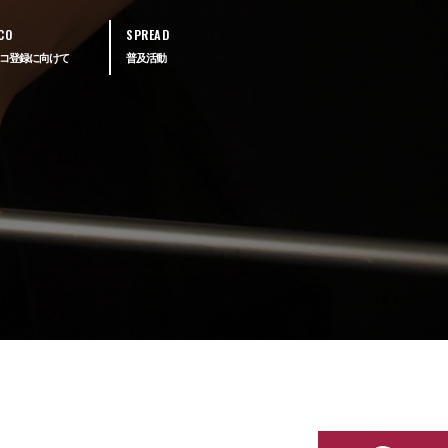
CO
SPREAD
コ登録に向けて
普及活動