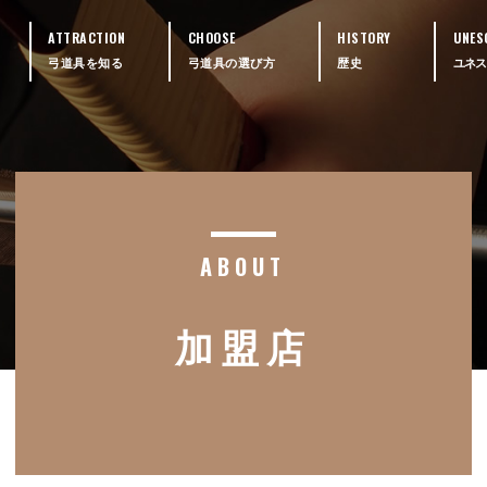
ATTRACTION
CHOOSE
HISTORY
UNES
弓道具を知る
弓道具の選び方
歴史
ユネス
ABOUT
加盟店