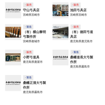
- 販売
- 販売
守山弓具店
池田弓具店
宮崎県宮崎市
宮崎県宮崎市
- 製造
- 販売
（有）横山黎明
（有）徳田弓道
弓製作所
具店
宮崎県都城市
鹿児島県鹿児島市
- 販売
- 製造
小野弓道具
桑幡道長大弓製
作所
鹿児島県鹿屋市
鹿児島県霧島市
- 製造
桑幡正清大弓製
作所
鹿児島県霧島市