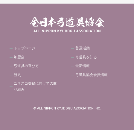
トップページ
普及活動
加盟店
弓道具を知る
弓道具の選び方
最新情報
歴史
弓道具協会会員情報
ユネスコ登録に向けての取
り組み
© ALL NIPPON KYUDOGU ASSOCIATION INC.