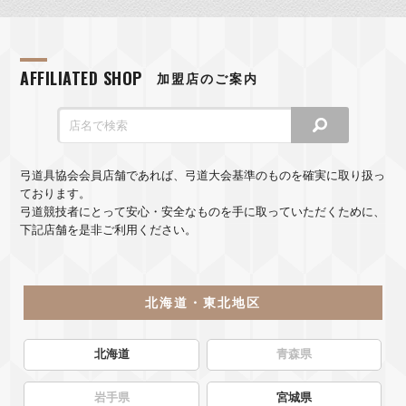
AFFILIATED SHOP
加盟店のご案内
弓道具協会会員店舗であれば、弓道大会基準のものを確実に取り扱っ
ております。
弓道競技者にとって安心・安全なものを手に取っていただくために、
下記店舗を是非ご利用ください。
北海道・東北地区
北海道
青森県
岩手県
宮城県