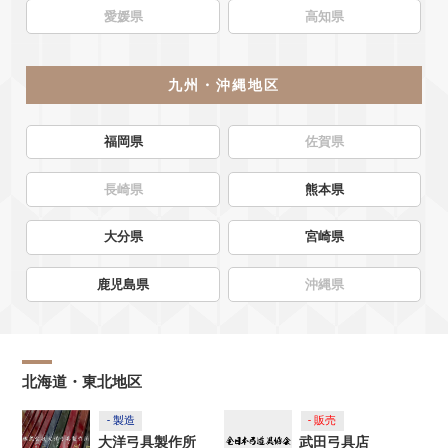
愛媛県
高知県
九州・沖縄地区
福岡県
佐賀県
長崎県
熊本県
大分県
宮崎県
鹿児島県
沖縄県
北海道・東北地区
- 製造
- 販売
大洋弓具製作所
武田弓具店