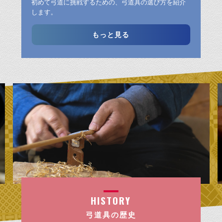
初めて弓道に挑戦するための、弓道具の選び方を紹介
します。
もっと見る
HISTORY
弓道具の歴史