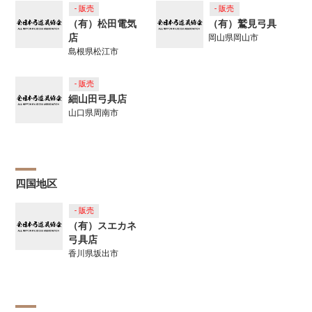
- 販売
- 販売
（有）松田電気
（有）鷲見弓具
店
岡山県岡山市
島根県松江市
- 販売
細山田弓具店
山口県周南市
四国地区
- 販売
（有）スエカネ
弓具店
香川県坂出市