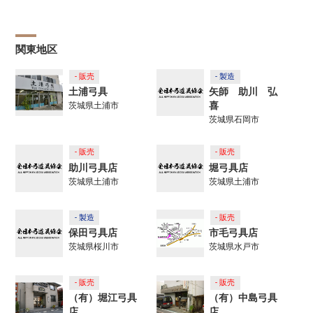
関東地区
- 販売
- 製造
土浦弓具
矢師 助川 弘
喜
茨城県土浦市
茨城県石岡市
- 販売
- 販売
助川弓具店
堀弓具店
茨城県土浦市
茨城県土浦市
- 製造
- 販売
保田弓具店
市毛弓具店
茨城県桜川市
茨城県水戸市
- 販売
- 販売
（有）堀江弓具
（有）中島弓具
店
店