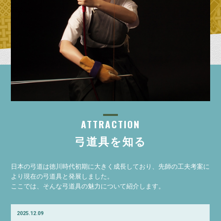
ATTRACTION
弓道具を知る
日本の弓道は徳川時代初期に大きく成長しており、先師の工夫考案に
より現在の弓道具と発展しました。
ここでは、そんな弓道具の魅力について紹介します。
2025.12.09