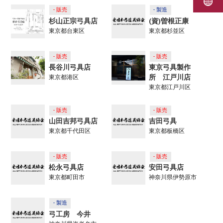
- 販売
- 製造
杉山正宗弓具店
(資)曽根正康
東京都台東区
東京都杉並区
- 販売
- 販売
長谷川弓具店
東京弓具製作
所 江戸川店
東京都港区
東京都江戸川区
- 販売
- 販売
山田吉邦弓具店
吉田弓具
東京都千代田区
東京都板橋区
- 販売
- 販売
松永弓具店
安田弓具店
東京都町田市
神奈川県伊勢原市
- 製造
弓工房 今井