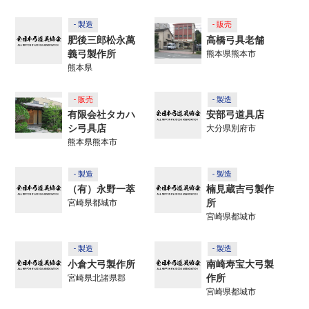
- 製造
- 販売
肥後三郎松永萬
高橋弓具老舗
義弓製作所
熊本県熊本市
熊本県
- 販売
- 製造
有限会社タカハ
安部弓道具店
シ弓具店
大分県別府市
熊本県熊本市
- 製造
- 製造
（有）永野一萃
楠見蔵吉弓製作
所
宮崎県都城市
宮崎県都城市
- 製造
- 製造
小倉大弓製作所
南崎寿宝大弓製
作所
宮崎県北諸県郡
宮崎県都城市