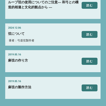
ループ弦の使用についてのご注意― 和弓との構
読む
造的相違と文化的観点から ―
2024.12.06
弦について
読む
著者：弓道弦製作者
2019.05.16
麻弦の作り方
読む
2019.05.16
麻弦の製作方法
読む