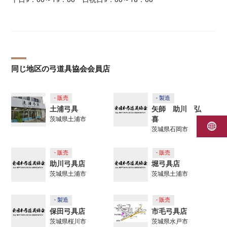
同じ地区の弓道具協会会員店
- 販売
- 製造
土浦弓具
矢師 助川 弘
喜
茨城県土浦市
茨城県石岡市
- 販売
- 販売
助川弓具店
堀弓具店
茨城県土浦市
茨城県土浦市
- 製造
- 販売
保田弓具店
市毛弓具店
茨城県桜川市
茨城県水戸市