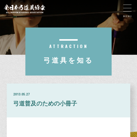
ATTRACTION
弓道具を知る
2013.05.27
弓道普及のための小冊子