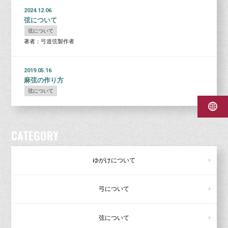
2024.12.06
弦について
弦について
著者：弓道弦製作者
2019.05.16
麻弦の作り方
弦について
CATEGORY
ゆがけについて
弓について
弦について