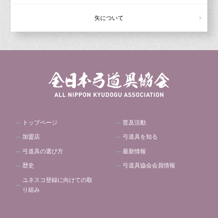
矢について
トップページ
普及活動
加盟店
弓道具を知る
弓道具の選び方
最新情報
歴史
弓道具協会会員情報
ユネスコ登録に向けての取
り組み