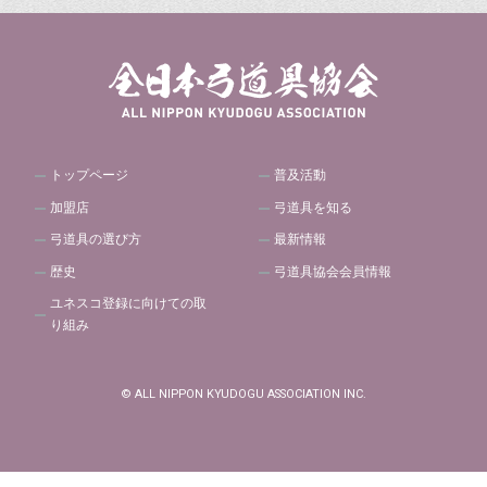
トップページ
普及活動
加盟店
弓道具を知る
弓道具の選び方
最新情報
歴史
弓道具協会会員情報
ユネスコ登録に向けての取
り組み
© ALL NIPPON KYUDOGU ASSOCIATION INC.