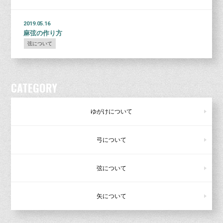
2019.05.16
麻弦の作り方
弦について
CATEGORY
ゆがけについて
弓について
弦について
矢について