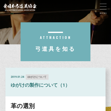
ATTRACTION
弓道具を知る
2019.01.24
ゆがけについて
ゆがけの製作について（1）
革の選別