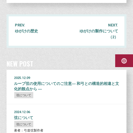
PREV.
NEXT.
ゆがけの歴史
ゆがけの製作について
（2）
NEW POST
2025.12.09
ループ弦の使用についてのご注意― 和弓との構造的相違と文
化的観点から ―
弦について
2024.12.06
弦について
弦について
著者：弓道弦製作者